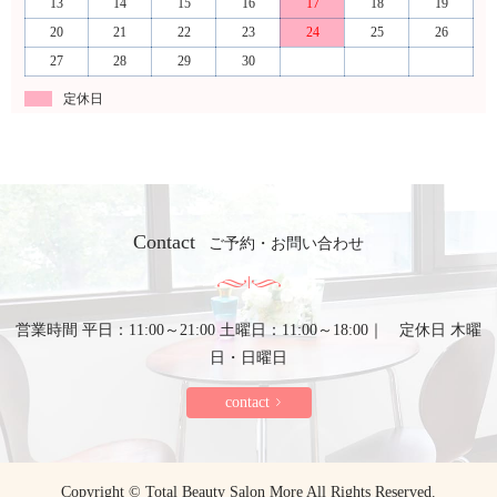
13
14
15
16
17
18
19
20
21
22
23
24
25
26
27
28
29
30
定休日
Contact
ご予約・お問い合わせ
営業時間 平日：11:00～21:00 土曜日：11:00～18:00｜ 定休日 木曜
日・日曜日
contact
Copyright © Total Beauty Salon More All Rights Reserved.