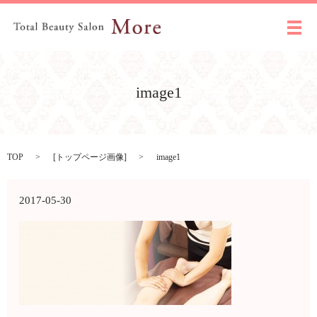
メ
image1
TOP
[
トップページ画像
]
image1
2017-05-30