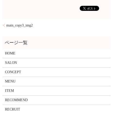
main_copy3_img2
HOME
SALON
CONCEPT
MENU
ITEM
RECOMMEND
RECRUIT