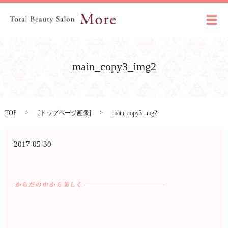
メ
main_copy3_img2
TOP
[
トップページ画像
]
main_copy3_img2
2017-05-30