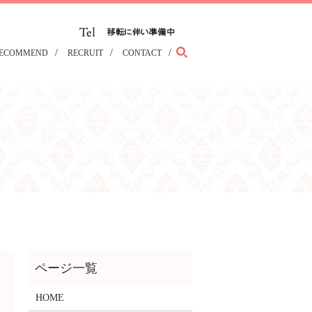
search
ECOMMEND
RECRUIT
CONTACT
HOME