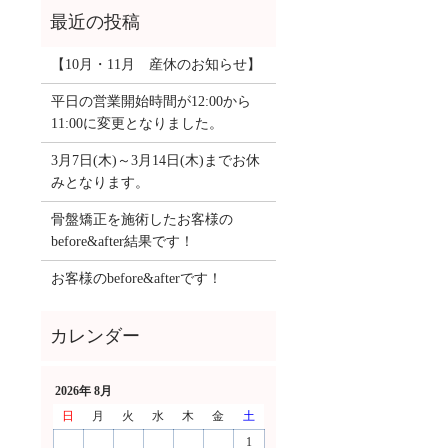
【10月・11月 産休のお知らせ】
平日の営業開始時間が12:00から
11:00に変更となりました。
3月7日(木)～3月14日(木)までお休
みとなります。
骨盤矯正を施術したお客様の
before&after結果です！
お客様のbefore&afterです！
2026年 8月
日
月
火
水
木
金
土
1