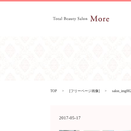
TOP
[
フリーページ画像
]
salon_img00
2017-05-17