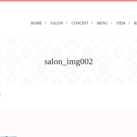
HOME
SALON
CONCEPT
MENU
ITEM
R
salon_img002
2