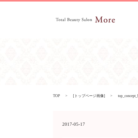
TOP
[
トップページ画像
]
top_concept
2017-05-17