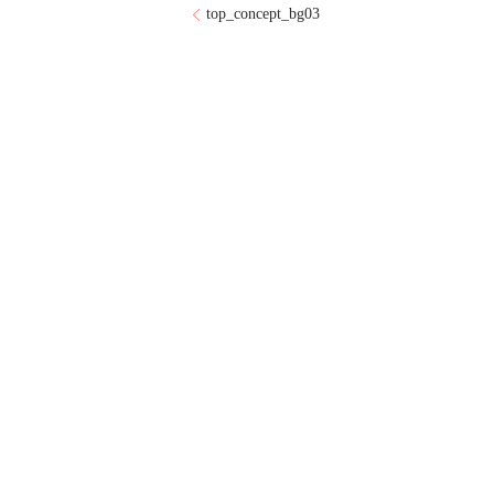
top_concept_bg03