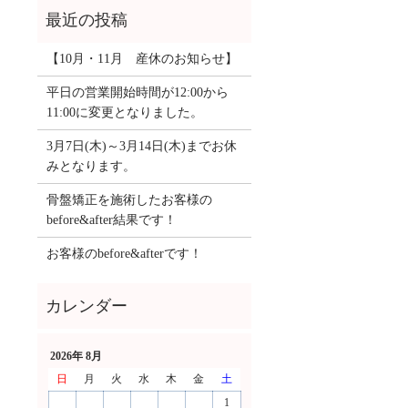
【10月・11月 産休のお知らせ】
平日の営業開始時間が12:00から
11:00に変更となりました。
3月7日(木)～3月14日(木)までお休
みとなります。
骨盤矯正を施術したお客様の
before&after結果です！
お客様のbefore&afterです！
2026年 8月
日
月
火
水
木
金
土
1