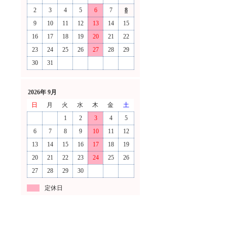
2
3
4
5
6
7
8
9
10
11
12
13
14
15
16
17
18
19
20
21
22
23
24
25
26
27
28
29
30
31
2026年 9月
日
月
火
水
木
金
土
1
2
3
4
5
6
7
8
9
10
11
12
13
14
15
16
17
18
19
20
21
22
23
24
25
26
27
28
29
30
定休日