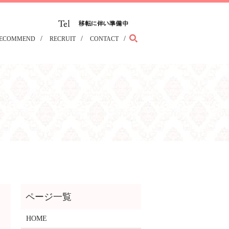
search
ECOMMEND
RECRUIT
CONTACT
HOME